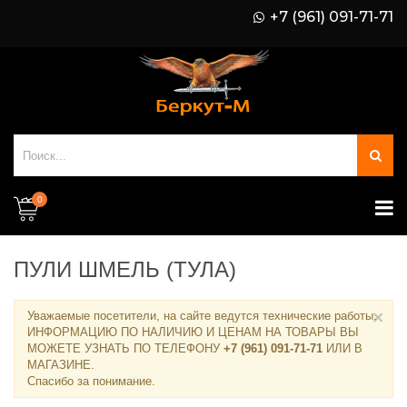
+7 (961) 091-71-71
0
ПУЛИ ШМЕЛЬ (ТУЛА)
×
Уважаемые посетители, на сайте ведутся технические работы.
ИНФОРМАЦИЮ ПО НАЛИЧИЮ И ЦЕНАМ НА ТОВАРЫ ВЫ
МОЖЕТЕ УЗНАТЬ ПО ТЕЛЕФОНУ
+7 (961) 091-71-71
ИЛИ В
МАГАЗИНЕ
.
Спасибо за понимание.