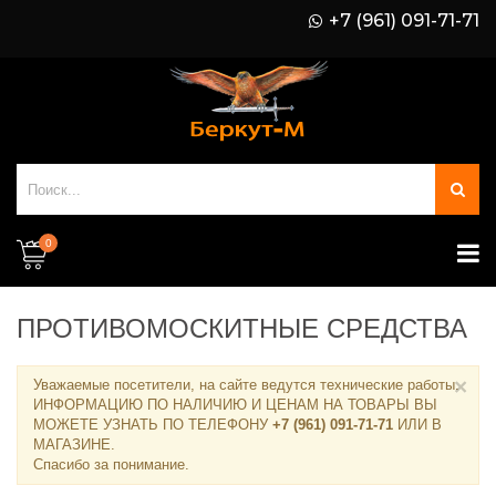
+7 (961) 091-71-71
0
ПРОТИВОМОСКИТНЫЕ СРЕДСТВА
×
Уважаемые посетители, на сайте ведутся технические работы.
ИНФОРМАЦИЮ ПО НАЛИЧИЮ И ЦЕНАМ НА ТОВАРЫ ВЫ
МОЖЕТЕ УЗНАТЬ ПО ТЕЛЕФОНУ
+7 (961) 091-71-71
ИЛИ В
МАГАЗИНЕ
.
Спасибо за понимание.