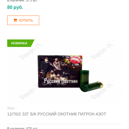
В наличии:
375 шт
80 руб.
КУПИТЬ
НОВИНКА
Азот -
12/70/2 32Г Б/К РУССКИЙ ОХОТНИК ПАТРОН АЗОТ
В наличии:
475 шт