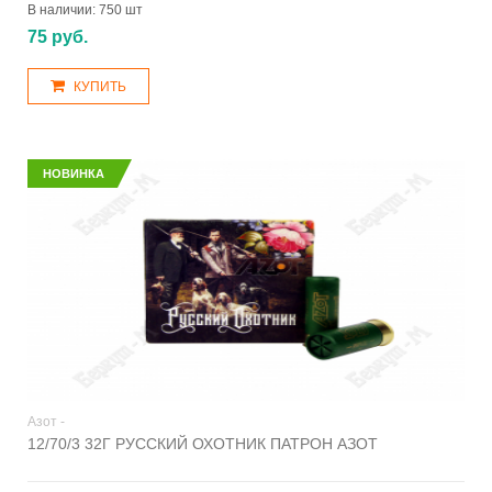
В наличии:
750 шт
75 руб.
КУПИТЬ
НОВИНКА
Азот -
12/70/3 32Г РУССКИЙ ОХОТНИК ПАТРОН АЗОТ