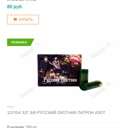
80 руб.
КУПИТЬ
НОВИНКА
Азот -
12/70/4 32Г Б/К РУССКИЙ ОХОТНИК ПАТРОН АЗОТ
В наличии:
250 шт