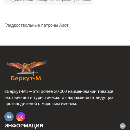
Гладкоствольные импортные патроны с доставкой
Гладкоствольные патроны Азот
«Беркут-М» – это более 20 000 наименований товаров
охотничьего и туристического снаряжения от ведущих
производителей с мировым именем.
ИНФОРМАЦИЯ