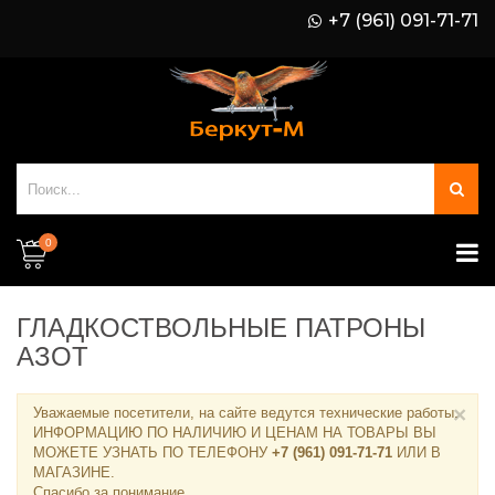
+7 (961) 091-71-71
0
ГЛАДКОСТВОЛЬНЫЕ ПАТРОНЫ
АЗОТ
×
Уважаемые посетители, на сайте ведутся технические работы.
ИНФОРМАЦИЮ ПО НАЛИЧИЮ И ЦЕНАМ НА ТОВАРЫ ВЫ
МОЖЕТЕ УЗНАТЬ ПО ТЕЛЕФОНУ
+7 (961) 091-71-71
ИЛИ В
МАГАЗИНЕ
.
Спасибо за понимание.