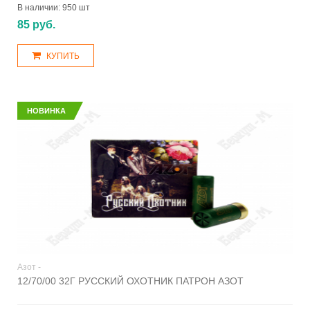
В наличии:
950 шт
85 руб.
КУПИТЬ
НОВИНКА
Азот -
12/70/00 32Г РУССКИЙ ОХОТНИК ПАТРОН АЗОТ