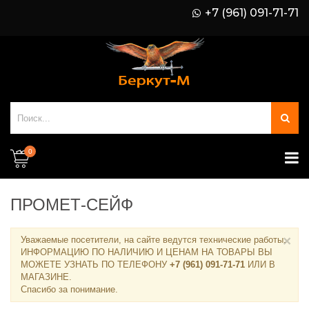
+7 (961) 091-71-71
0
ПРОМЕТ-СЕЙФ
×
Уважаемые посетители, на сайте ведутся технические работы.
ИНФОРМАЦИЮ ПО НАЛИЧИЮ И ЦЕНАМ НА ТОВАРЫ ВЫ
МОЖЕТЕ УЗНАТЬ ПО ТЕЛЕФОНУ
+7 (961) 091-71-71
ИЛИ В
МАГАЗИНЕ
.
Спасибо за понимание.