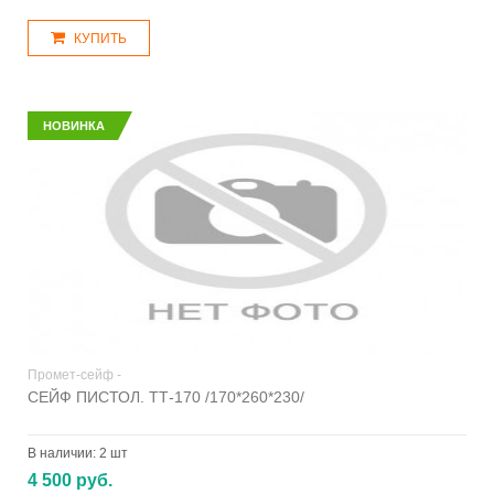
КУПИТЬ
НОВИНКА
Промет-сейф -
СЕЙФ ПИСТОЛ. ТТ-170 /170*260*230/
В наличии:
2 шт
4 500 руб.