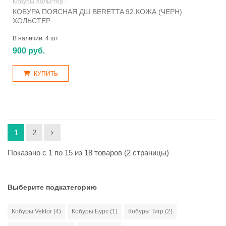
Кобуры Хольстер -
КОБУРА ПОЯСНАЯ ДШ BERETTA 92 КОЖА (ЧЕРН)
ХОЛЬСТЕР
В наличии:
4 шт
900 руб.
КУПИТЬ
1
2
Показано с 1 по 15 из 18 товаров (2 страницы)
Выберите подкатегорию
Кобуры Vektor (4)
Кобуры Бурс (1)
Кобуры Тигр (2)