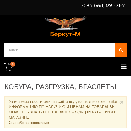
+7 (961) 091-71-71
0
КОБУРА, РАЗГРУЗКА, БРАСЛЕТЫ
×
Уважаемые посетители, на сайте ведутся технические работы.
ИНФОРМАЦИЮ ПО НАЛИЧИЮ И ЦЕНАМ НА ТОВАРЫ ВЫ
МОЖЕТЕ УЗНАТЬ ПО ТЕЛЕФОНУ
+7 (961) 091-71-71
ИЛИ В
МАГАЗИНЕ
.
Спасибо за понимание.