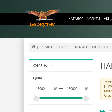
КАТАЛОГ
УСЛУГИ
АКЦ
КАТАЛОГ
ОРУЖИЕ
КОМИССИОННОЕ ОРУЖ
НА
ФИЛЬТР
Цена
Уваж
ИНФ
—
МАГ
Спас