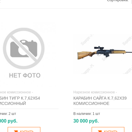
ное комиссионное -
Нарезное комиссионное -
БИН ТИГР К.7,62Х54
КАРАБИН САЙГА К.7,62Х39
ИССИОННЫЙ
КОМИССИОННОЕ
ичии:
2 шт
В наличии:
1 шт
000 руб.
30 000 руб.