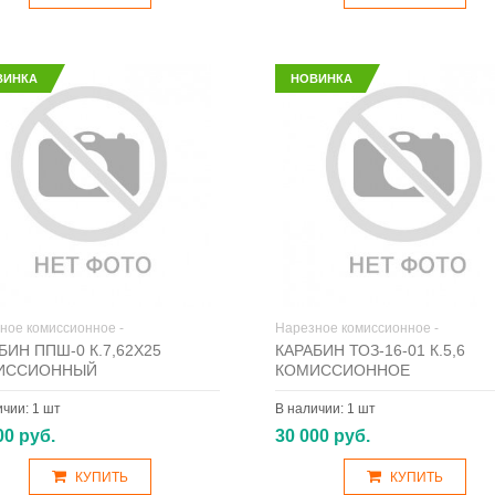
ВИНКА
НОВИНКА
ное комиссионное -
Нарезное комиссионное -
БИН ППШ-0 К.7,62Х25
КАРАБИН ТОЗ-16-01 К.5,6
ИССИОННЫЙ
КОМИССИОННОЕ
ичии:
1 шт
В наличии:
1 шт
00 руб.
30 000 руб.
КУПИТЬ
КУПИТЬ