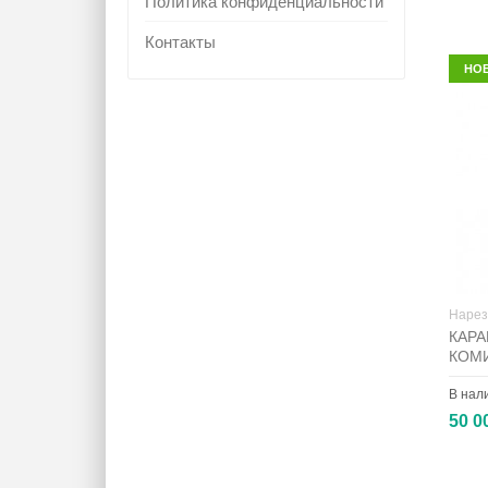
Политика конфиденциальности
Контакты
НО
Нарез
КАРА
КОМ
В нал
50 0