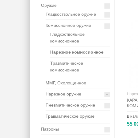
Оружие
Гладкоствольное оружие
Комиссионное оружие
Гладкоствольное
комиссионное
Нарезное комиссионное
Травматическое
комиссионное
ММГ, Охолощенное
Нарезное оружие
Нарез
КАРА
Пневматическое оружие
КОМ
Травматическое оружие
В нал
55 0
Патроны