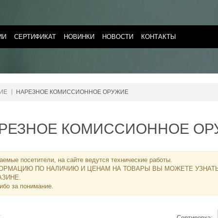
ИИ
СЕРТИФИКАТ
НОВИНКИ
НОВОСТИ
КОНТАКТЫ
ИЕ
НАРЕЗНОЕ КОМИССИОННОЕ ОРУЖИЕ
РЕЗНОЕ КОМИССИОННОЕ ОР
аемые посетители, на сайте ведутся технические работы.
ОРМАЦИЮ ПО НАЛИЧИЮ И ЦЕНАМ НА ТОВАРЫ ВЫ МОЖЕТЕ УЗНАТ
АЗИНЕ
.
ибо за понимание.
Сортировка: