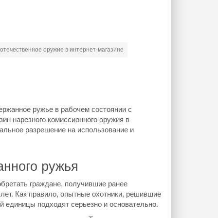
 отечественное оружие в интернет-магазине
ержанное ружье в рабочем состоянии с
ин нарезного комиссионного оружия в
альное разрешение на использование и
анного ружья
бретать граждане, получившие ранее
 лет. Как правило, опытные охотники, решившие
ой единицы подходят серьезно и основательно.