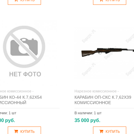
КУПИТЬ
КУПИТЬ
ное комиссионное -
Нарезное комиссионное -
БИН КО-44 К.7,62Х54
КАРАБИН ОП-СКС К.7,62Х39
ИССИОННЫЙ
КОМИССИОННОЕ
ичии:
1 шт
В наличии:
1 шт
00 руб.
35 000 руб.
КУПИТЬ
КУПИТЬ