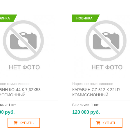
ВИНКА
НОВИНКА
ное комиссионное -
Нарезное комиссионное -
БИН КО-44 К.7,62Х53
КАРАБИН CZ 512 К.22LR
ИССИОННЫЙ
КОМИССИОННЫЙ
ичии:
1 шт
В наличии:
1 шт
00 руб.
120 000 руб.
КУПИТЬ
КУПИТЬ