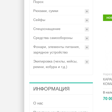
Порох
Рюкзаки, сумки
НО
Сейфы
Спецоснащение
Средства самообороны
Фонари, элементы питания,
зарядное устройство
Экипировка (чехлы, кейсы,
ремни, кобура и т.д.)
Нарез
КАРА
КОМ
ИНФОРМАЦИЯ
В нал
70 0
О нас