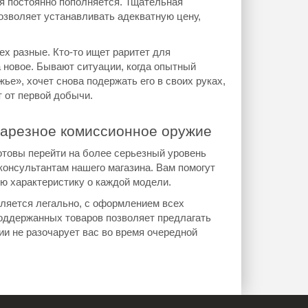
ия постоянно пополняется. Тщательная
зволяет устанавливать адекватную цену,
ех разные. Кто-то ищет раритет для
а новое. Бывают ситуации, когда опытный
ье», хочет снова подержать его в своих руках,
т от первой добычи.
 нарезное комиссионное оружие
отовы перейти на более серьезный уровень
 консультантам нашего магазина. Вам помогут
ю характеристику о каждой модели.
ляется легально, с оформлением всех
оддержанных товаров позволяет предлагать
и не разочарует вас во время очередной