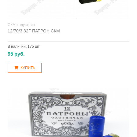
СКМ индустрия -
12/70/3 32Г ПАТРОН СКМ
В наличии:
175 шт
95 руб.
КУПИТЬ