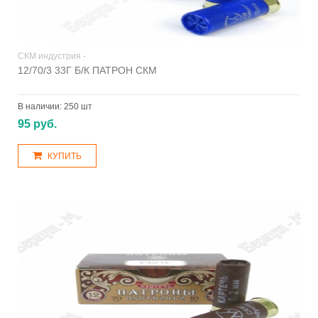
СКМ индустрия -
12/70/3 33Г Б/К ПАТРОН СКМ
В наличии:
250 шт
95 руб.
КУПИТЬ