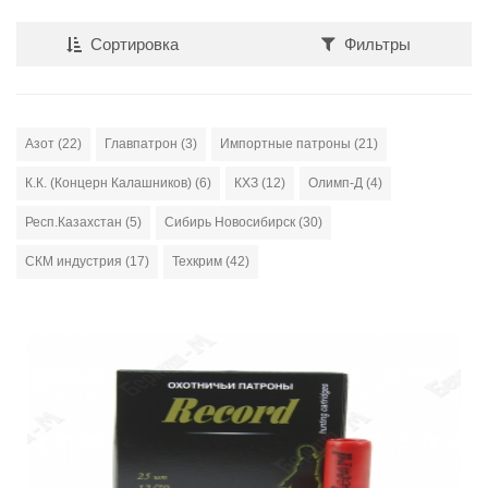
Сортировка
Фильтры
Азот (22)
Главпатрон (3)
Импортные патроны (21)
К.К. (Концерн Калашников) (6)
КХЗ (12)
Олимп-Д (4)
Респ.Казахстан (5)
Сибирь Новосибирск (30)
СКМ индустрия (17)
Техкрим (42)