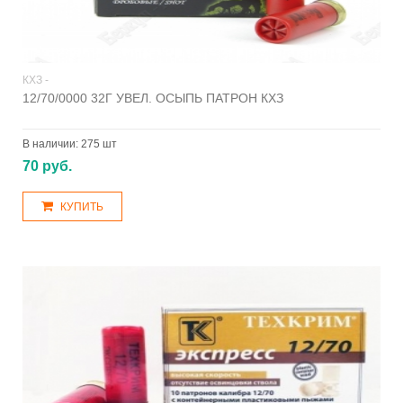
КХЗ -
12/70/0000 32Г УВЕЛ. ОСЫПЬ ПАТРОН КХЗ
В наличии:
275 шт
70 руб.
КУПИТЬ