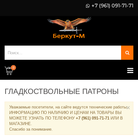
+7 (961) 091-71-71
0
ГЛАДКОСТВОЛЬНЫЕ ПАТРОНЫ
×
Уважаемые посетители, на сайте ведутся технические работы.
ИНФОРМАЦИЮ ПО НАЛИЧИЮ И ЦЕНАМ НА ТОВАРЫ ВЫ
МОЖЕТЕ УЗНАТЬ ПО ТЕЛЕФОНУ
+7 (961) 091-71-71
ИЛИ В
МАГАЗИНЕ
.
Спасибо за понимание.