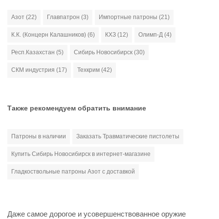
Азот (22)
Главпатрон (3)
Импортные патроны (21)
К.К. (Концерн Калашников) (6)
КХЗ (12)
Олимп-Д (4)
Респ.Казахстан (5)
Сибирь Новосибирск (30)
СКМ индустрия (17)
Техкрим (42)
Также рекомендуем обратить внимание
Патроны в наличии
Заказать Травматические пистолеты
Купить Сибирь Новосибирск в интернет-магазине
Гладкоствольные патроны Азот с доставкой
Даже самое дорогое и усовершенствованное оружие