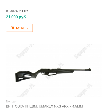
В наличии:
1 шт
21 000 руб.
КУПИТЬ
Norica -
ВИНТОВКА ПНЕВМ. UMAREX NXG APX К.4,5ММ