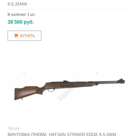
К.6,35ММ
В наличии:
1 шт
38 500 руб.
КУПИТЬ
Турция -
ВИНТОВКА ПНЕВМ. HATSAN STRIKER EDGE К.5,5ММ