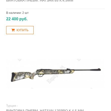
ВИНТОВКА ПНЕВМ. HATSAN 85 К.4,5ММ
В наличии:
2 шт
22 400 руб.
КУПИТЬ
Турция -
ВИНТОВКА ПНЕВМ. HATSAN 125PRO К.4,5 ММ