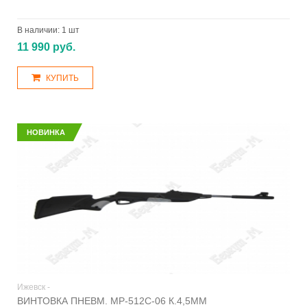
В наличии:
1 шт
11 990 руб.
КУПИТЬ
НОВИНКА
Ижевск -
ВИНТОВКА ПНЕВМ. МР-512С-06 К.4,5ММ