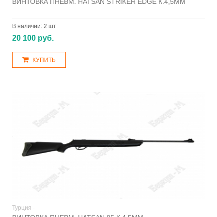
ВИНТОВКА ПНЕВМ. HATSAN STRIKER EDGE К.4,5ММ
В наличии:
2 шт
20 100 руб.
КУПИТЬ
Турция -