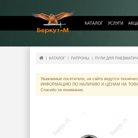
КАТАЛОГ
УСЛУГИ
АКЦ
КАТАЛОГ
ПАТРОНЫ
ПУЛИ ДЛЯ ПНЕВМАТИЧ
Уважаемые посетители, на сайте ведутся техничес
ИНФОРМАЦИЮ ПО НАЛИЧИЮ И ЦЕНАМ НА ТОВ
Спасибо за понимание.