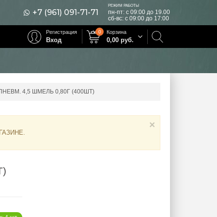
РЕЖИМ РАБОТЫ
+7 (961) 091-71-71
пн-пт: с 09:00 до 19.00
сб-вс: с 09:00 до 17:00
Регистрация
0
Корзина
Вход
0,00
руб.
НЕВМ. 4,5 ШМЕЛЬ 0,80Г (400ШТ)
×
ГАЗИНЕ
.
Т)