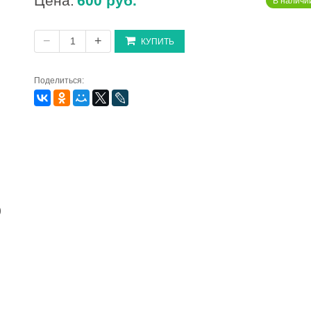
Цена:
600 руб.
В наличии
−
+
КУПИТЬ
Поделиться:
)