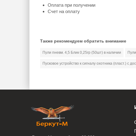
Оплата при получении
Счет на оплату
Также рекомендуем обратить внимание
Пули пневм. 4,5 Блик 0,25гр (50шт) в наличии
Пули
Пусковое устройство к сигналу охотника (пласт.) с до