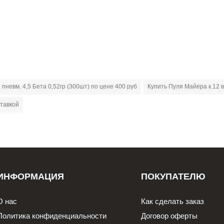
 пневм. 4,5 Бета 0,52гр (300шт) по цене 400 руб
Купить Пуля Майера к.12 
ставкой
ИНФОРМАЦИЯ
ПОКУПАТЕЛЮ
О нас
Как сделать заказ
Политика конфиденциальности
Договор оферты