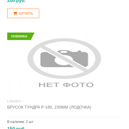
200 руб.
КУПИТЬ
НОВИНКА
LANSKY -
БРУСОК ТУНДРА P-180, 230ММ (ЛОДОЧКА)
В наличии:
2 шт
150 руб.