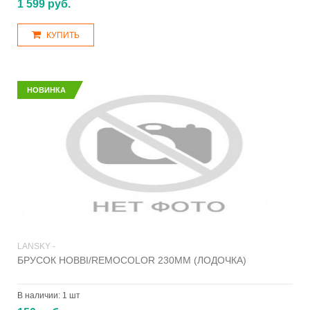
1 599 руб.
КУПИТЬ
НОВИНКА
LANSKY -
БРУСОК HOBBI/REMOCOLOR 230ММ (ЛОДОЧКА)
В наличии:
1 шт