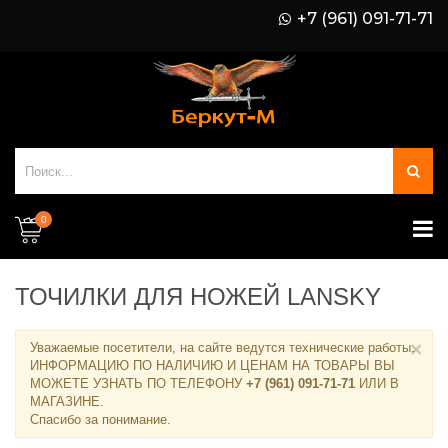
+7 (961) 091-71-71
0
ТОЧИЛКИ ДЛЯ НОЖЕЙ LANSKY
×
Уважаемые посетители, на сайте ведутся технические работы.
ИНФОРМАЦИЮ ПО НАЛИЧИЮ И ЦЕНАМ НА ТОВАРЫ ВЫ
МОЖЕТЕ УЗНАТЬ ПО ТЕЛЕФОНУ
+7 (961) 091-71-71
ИЛИ В
МАГАЗИНЕ
.
Спасибо за понимание.