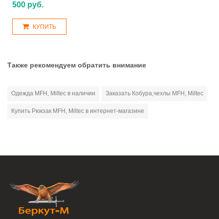
500 руб.
КУПИТЬ
Также рекомендуем обратить внимание
Одежда MFH, Miltec в наличии
Заказать Кобура,чехлы MFH, Miltec
Купить Рюкзак MFH, Miltec в интернет-магазине