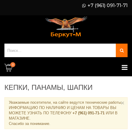
+7 (961) 091-71-71
0
КЕПКИ, ПАНАМЫ, ШАПКИ
×
Уважаемые посетители, на сайте ведутся технические работы.
ИНФОРМАЦИЮ ПО НАЛИЧИЮ И ЦЕНАМ НА ТОВАРЫ ВЫ
МОЖЕТЕ УЗНАТЬ ПО ТЕЛЕФОНУ
+7 (961) 091-71-71
ИЛИ В
МАГАЗИНЕ
.
Спасибо за понимание.