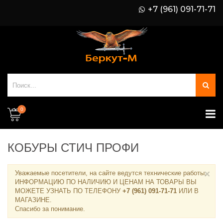
+7 (961) 091-71-71
0
КОБУРЫ СТИЧ ПРОФИ
×
Уважаемые посетители, на сайте ведутся технические работы.
ИНФОРМАЦИЮ ПО НАЛИЧИЮ И ЦЕНАМ НА ТОВАРЫ ВЫ
МОЖЕТЕ УЗНАТЬ ПО ТЕЛЕФОНУ
+7 (961) 091-71-71
ИЛИ В
МАГАЗИНЕ
.
Спасибо за понимание.