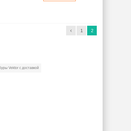
1
2
буры Vektor с доставкой