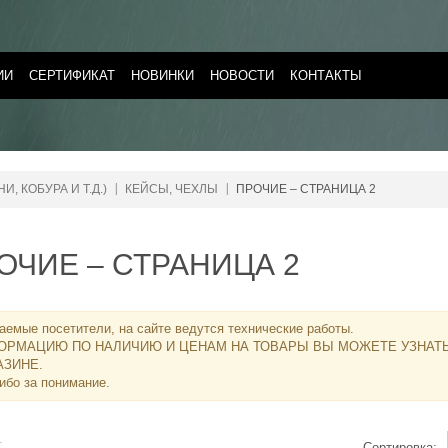
ИИ
СЕРТИФИКАТ
НОВИНКИ
НОВОСТИ
КОНТАКТЫ
, КОБУРА И Т.Д.)
КЕЙСЫ, ЧЕХЛЫ
ПРОЧИЕ – СТРАНИЦА 2
ОЧИЕ – СТРАНИЦА 2
аемые посетители, на сайте ведутся технические работы.
ОРМАЦИЮ ПО НАЛИЧИЮ И ЦЕНАМ НА ТОВАРЫ ВЫ МОЖЕТЕ УЗНАТ
АЗИНЕ
.
ибо за понимание.
Сортировка: