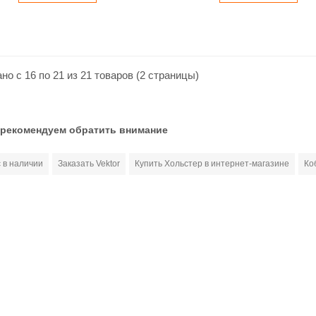
но с 16 по 21 из 21 товаров (2 страницы)
 рекомендуем обратить внимание
 в наличии
Заказать Vektor
Купить Хольстер в интернет-магазине
Ко