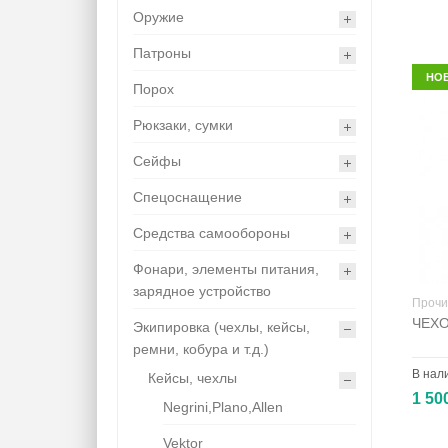
Оружие
Патроны
НО
Порох
Рюкзаки, сумки
Сейфы
Спецоснащение
Средства самообороны
Фонари, элементы питания,
зарядное устройство
Прочи
ЧЕХО
Экипировка (чехлы, кейсы,
ремни, кобура и т.д.)
В нал
Кейсы, чехлы
1 50
Negrini,Plano,Allen
Vektor