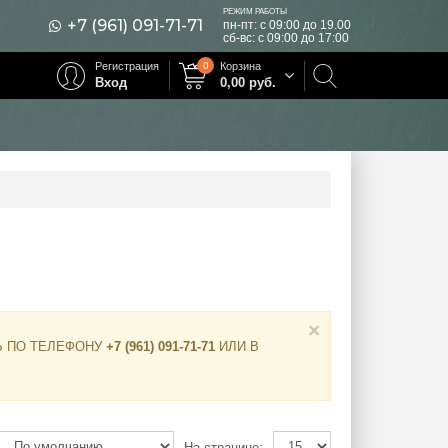
РЕЖИМ РАБОТЫ
+7 (961) 091-71-71
пн-пт: с 09:00 до 19.00
сб-вс: с 09:00 до 17:00
Регистрация
0
Корзина
Вход
0,00
руб.
×
Ь ПО ТЕЛЕФОНУ
+7 (961) 091-71-71
ИЛИ В
На странице: