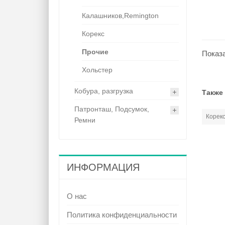
Калашников,Remington
Корекс
Прочие
Показа
Хольстер
Кобура, разгрузка
Также
Патронташ, Подсумок,
Корекс
Ремни
ИНФОРМАЦИЯ
О нас
Политика конфиденциальности