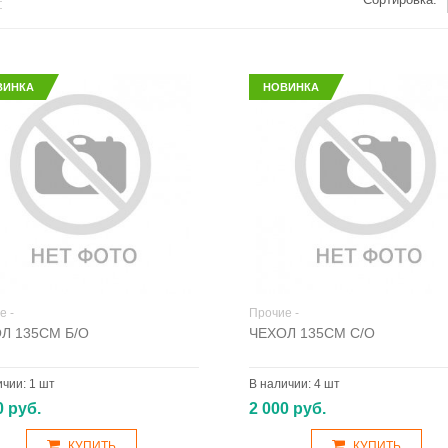
ВИНКА
НОВИНКА
е -
Прочие -
Л 135СМ Б/О
ЧЕХОЛ 135СМ С/О
ичии:
1 шт
В наличии:
4 шт
0 руб.
2 000 руб.
КУПИТЬ
КУПИТЬ