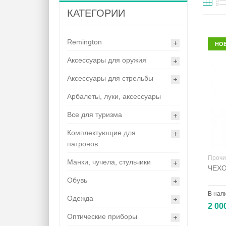
КАТЕГОРИИ
Remington
НО
Аксессуары для оружия
Аксессуары для стрельбы
Арбалеты, луки, аксессуары
Все для туризма
Комплектующие для
патронов
Прочи
Манки, чучела, стульчики
ЧЕХО
Обувь
В нал
Одежда
2 00
Оптические приборы