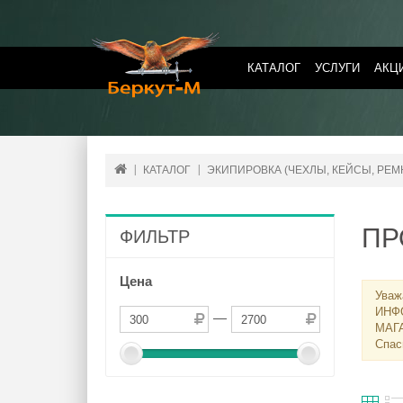
КАТАЛОГ
УСЛУГИ
АКЦ
КАТАЛОГ
ЭКИПИРОВКА (ЧЕХЛЫ, КЕЙСЫ, РЕМНИ
ПР
ФИЛЬТР
Цена
Уваж
ИНФ
—
МАГ
Спас