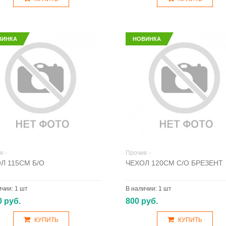
ВИНКА
НОВИНКА
е -
Прочие -
Л 115СМ Б/О
ЧЕХОЛ 120СМ С/О БРЕЗЕНТ
ичии:
1 шт
В наличии:
1 шт
0 руб.
800 руб.
КУПИТЬ
КУПИТЬ