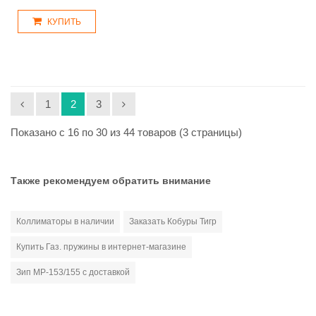
КУПИТЬ
1
2
3
Показано с 16 по 30 из 44 товаров (3 страницы)
Также рекомендуем обратить внимание
Коллиматоры в наличии
Заказать Кобуры Тигр
Купить Газ. пружины в интернет-магазине
Зип МР-153/155 с доставкой