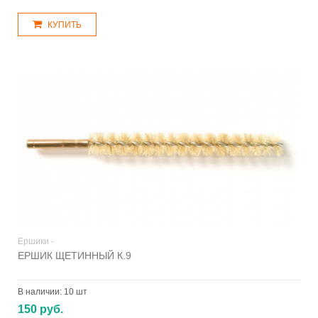
КУПИТЬ
Ершики -
ЕРШИК ЩЕТИННЫЙ К.9
В наличии:
10 шт
150 руб.