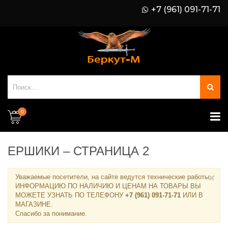
+7 (961) 091-71-71
0
ЕРШИКИ – СТРАНИЦА 2
×
Уважаемые посетители, на сайте ведутся технические работы.
ИНФОРМАЦИЮ ПО НАЛИЧИЮ И ЦЕНАМ НА ТОВАРЫ ВЫ
МОЖЕТЕ УЗНАТЬ ПО ТЕЛЕФОНУ
+7 (961) 091-71-71
ИЛИ В
МАГАЗИНЕ
.
Спасибо за понимание.