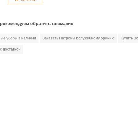
 рекомендуем обратить внимание
ные уборы в наличии
Заказать Патроны к служебному оружию
Купить В
с доставкой