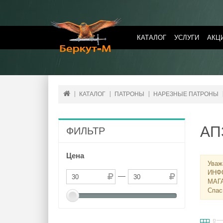
КАТАЛОГ
УСЛУГИ
АКЦ
КАТАЛОГ
ПАТРОНЫ
НАРЕЗНЫЕ ПАТРОНЫ
АП
ФИЛЬТР
Цена
Уваж
ИНФ
—
МАГ
Спас