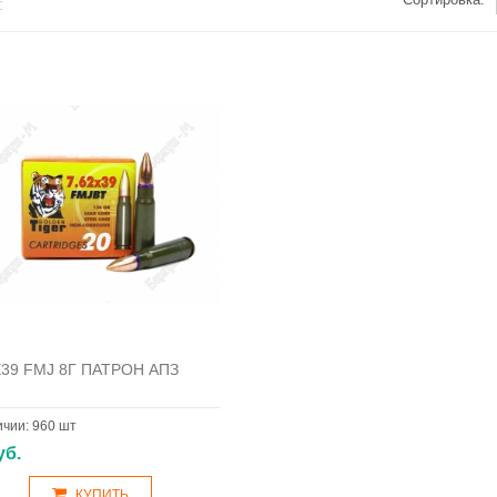
Х39 FMJ 8Г ПАТРОН АПЗ
ичии:
960 шт
уб.
КУПИТЬ