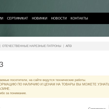
ИИ
СЕРТИФИКАТ
НОВИНКИ
НОВОСТИ
КОНТАКТЫ
ОТЕЧЕСТВЕННЫЕ НАРЕЗНЫЕ ПАТРОНЫ
АПЗ
З
аемые посетители, на сайте ведутся технические работы.
ОРМАЦИЮ ПО НАЛИЧИЮ И ЦЕНАМ НА ТОВАРЫ ВЫ МОЖЕТЕ УЗНАТ
АЗИНЕ
.
ибо за понимание.
Сортировка: