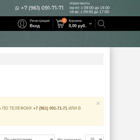
РЕЖИМ РАБОТЫ
+7 (961) 091-71-71
пн-пт: с 09:00 до 19.00
сб-вс: с 09:00 до 17:00
Регистрация
0
Корзина
Вход
0,00
руб.
×
Ь ПО ТЕЛЕФОНУ
+7 (961) 091-71-71
ИЛИ В
На странице: