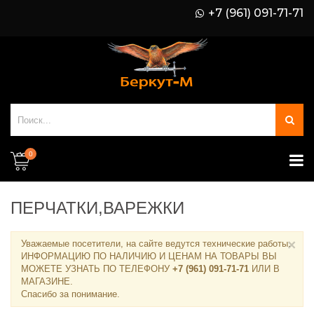
+7 (961) 091-71-71
0
ПЕРЧАТКИ,ВАРЕЖКИ
×
Уважаемые посетители, на сайте ведутся технические работы.
ИНФОРМАЦИЮ ПО НАЛИЧИЮ И ЦЕНАМ НА ТОВАРЫ ВЫ
МОЖЕТЕ УЗНАТЬ ПО ТЕЛЕФОНУ
+7 (961) 091-71-71
ИЛИ В
МАГАЗИНЕ
.
Спасибо за понимание.