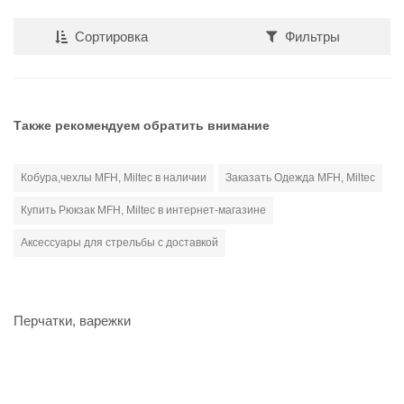
Сортировка
Фильтры
Также рекомендуем обратить внимание
Кобура,чехлы MFH, Miltec в наличии
Заказать Одежда MFH, Miltec
Купить Рюкзак MFH, Miltec в интернет-магазине
Аксессуары для стрельбы с доставкой
Перчатки, варежки