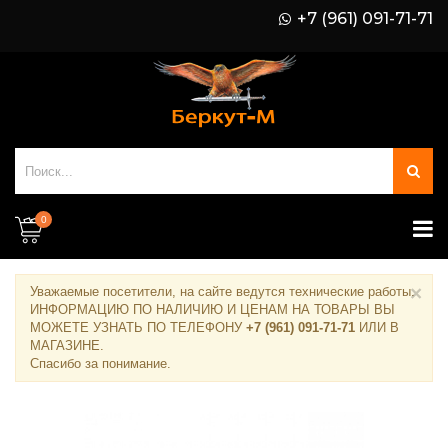
+7 (961) 091-71-71
0
×
Уважаемые посетители, на сайте ведутся технические работы.
ИНФОРМАЦИЮ ПО НАЛИЧИЮ И ЦЕНАМ НА ТОВАРЫ ВЫ
МОЖЕТЕ УЗНАТЬ ПО ТЕЛЕФОНУ
+7 (961) 091-71-71
ИЛИ В
МАГАЗИНЕ
.
Спасибо за понимание.