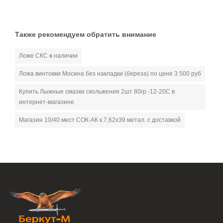
Также рекомендуем обратить внимание
Ложе СКС в наличии
Ложа винтовки Мосина без накладки (береза) по цене 3 500 руб
Купить Лыжные смазки скольжения 2шт 80гр -12-20С в
интернет-магазине
Магазин 10/40 мест СОК-АК к.7,62х39 метал. с доставкой