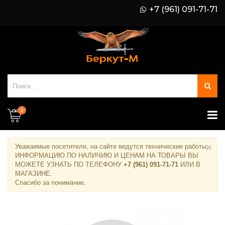
+7 (961) 091-71-71
0
×
Уважаемые посетители, на сайте ведутся технические работы.
ИНФОРМАЦИЮ ПО НАЛИЧИЮ И ЦЕНАМ НА ТОВАРЫ ВЫ
МОЖЕТЕ УЗНАТЬ ПО ТЕЛЕФОНУ
+7 (961) 091-71-71
ИЛИ В
МАГАЗИНЕ
.
Спасибо за понимание.