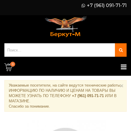
+7 (961) 091-71-71
0
×
Уважаемые посетители, на сайте ведутся технические работы.
ИНФОРМАЦИЮ ПО НАЛИЧИЮ И ЦЕНАМ НА ТОВАРЫ ВЫ
МОЖЕТЕ УЗНАТЬ ПО ТЕЛЕФОНУ
+7 (961) 091-71-71
ИЛИ В
МАГАЗИНЕ
.
Спасибо за понимание.