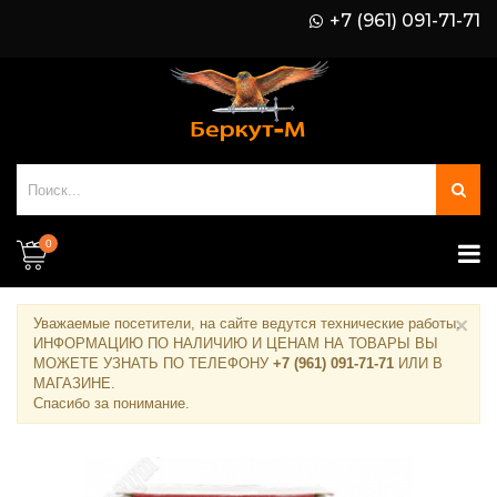
+7 (961) 091-71-71
0
×
Уважаемые посетители, на сайте ведутся технические работы.
ИНФОРМАЦИЮ ПО НАЛИЧИЮ И ЦЕНАМ НА ТОВАРЫ ВЫ
МОЖЕТЕ УЗНАТЬ ПО ТЕЛЕФОНУ
+7 (961) 091-71-71
ИЛИ В
МАГАЗИНЕ
.
Спасибо за понимание.