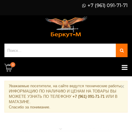
+7 (961) 091-71-71
0
×
Уважаемые посетители, на сайте ведутся технические работы.
ИНФОРМАЦИЮ ПО НАЛИЧИЮ И ЦЕНАМ НА ТОВАРЫ ВЫ
МОЖЕТЕ УЗНАТЬ ПО ТЕЛЕФОНУ
+7 (961) 091-71-71
ИЛИ В
МАГАЗИНЕ
.
Спасибо за понимание.