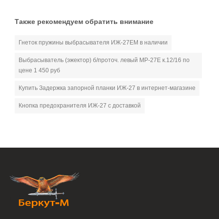
Также рекомендуем обратить внимание
Гнеток пружины выбрасывателя ИЖ-27ЕМ в наличии
Выбрасыватель (эжектор) б/проточ. левый МР-27Е к.12/16 по
цене 1 450 руб
Купить Задержка запорной планки ИЖ-27 в интернет-магазине
Кнопка предохранителя ИЖ-27 с доставкой