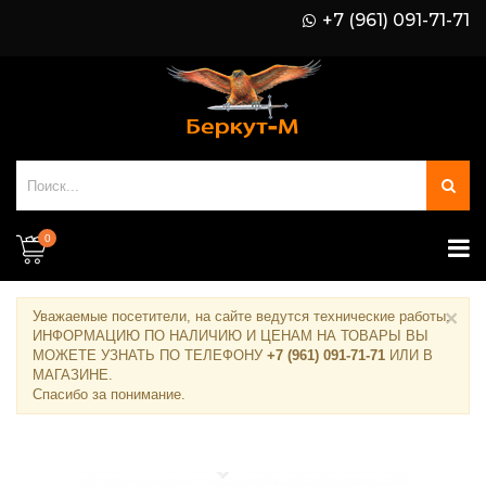
+7 (961) 091-71-71
0
×
Уважаемые посетители, на сайте ведутся технические работы.
ИНФОРМАЦИЮ ПО НАЛИЧИЮ И ЦЕНАМ НА ТОВАРЫ ВЫ
МОЖЕТЕ УЗНАТЬ ПО ТЕЛЕФОНУ
+7 (961) 091-71-71
ИЛИ В
МАГАЗИНЕ
.
Спасибо за понимание.