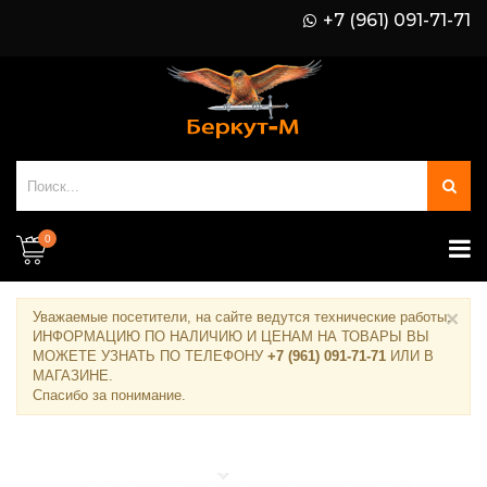
+7 (961) 091-71-71
0
×
Уважаемые посетители, на сайте ведутся технические работы.
ИНФОРМАЦИЮ ПО НАЛИЧИЮ И ЦЕНАМ НА ТОВАРЫ ВЫ
МОЖЕТЕ УЗНАТЬ ПО ТЕЛЕФОНУ
+7 (961) 091-71-71
ИЛИ В
МАГАЗИНЕ
.
Спасибо за понимание.