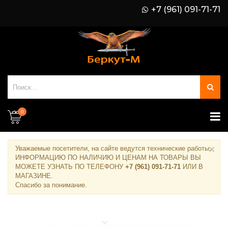
+7 (961) 091-71-71
0
×
Уважаемые посетители, на сайте ведутся технические работы.
ИНФОРМАЦИЮ ПО НАЛИЧИЮ И ЦЕНАМ НА ТОВАРЫ ВЫ
МОЖЕТЕ УЗНАТЬ ПО ТЕЛЕФОНУ
+7 (961) 091-71-71
ИЛИ В
МАГАЗИНЕ
.
Спасибо за понимание.