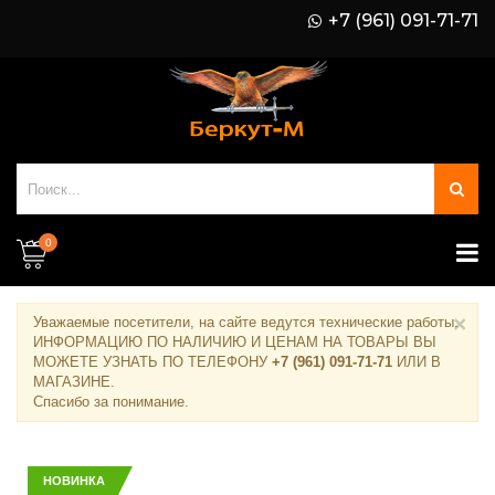
+7 (961) 091-71-71
0
×
Уважаемые посетители, на сайте ведутся технические работы.
ИНФОРМАЦИЮ ПО НАЛИЧИЮ И ЦЕНАМ НА ТОВАРЫ ВЫ
МОЖЕТЕ УЗНАТЬ ПО ТЕЛЕФОНУ
+7 (961) 091-71-71
ИЛИ В
МАГАЗИНЕ
.
Спасибо за понимание.
НОВИНКА