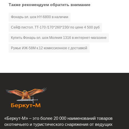
Также рекомендуем обратить внимание
Фонарь-эл. шок HY-6800 в наличии
Сейф пистол. ТТ-170 /170*260*230/ по цене 4 500 руб
Купить Фонарь-эл. шок Молния 1316 в интернет-магазине
Ружье ИЖ-58М к.12 комиссионное с доставкой
«Беркут-М» – это более 20 000 наименований товаров
охотничьего и туристического снаряжения от ведущих