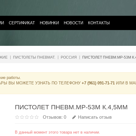
ИИ
СЕРТИФИКАТ
НОВИНКИ
НОВОСТИ
КОНТАКТЫ
УЖИЕ
ПИСТОЛЕТЫ ПНЕВМАТ.
РОССИЯ
ПИСТОЛЕТ ПНЕВМ.МР-53М К.
кие работы.
АРЫ ВЫ МОЖЕТЕ УЗНАТЬ ПО ТЕЛЕФОНУ
+7 (961) 091-71-71
ИЛИ В МА
ПИСТОЛЕТ ПНЕВМ.МР-53М К.4,5ММ
Отзывов: 0
Написать отзыв
В данный момент этого товара нет в наличии.