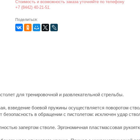
Стоимость и возможность заказа уточняйте по телефону
+7 (8442) 40-21-51.
Поделиться:
столет для тренировочной и развлекательной стрельбы.
ая, взведение боевой пружины осуществляется поворотом ствол
безопасность в обращении с пистолетом: исключен удар ствол
лностью запертом стволе. Эргономичная пластмассовая рукоят