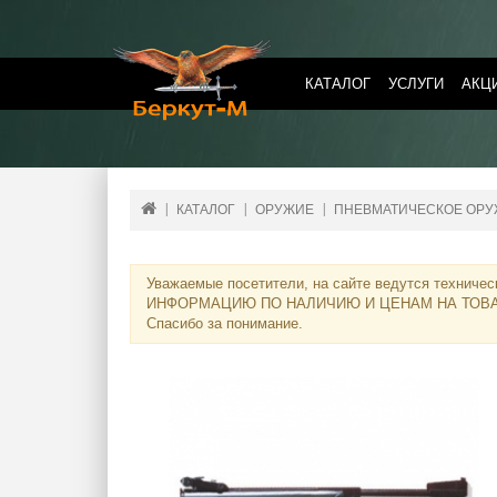
КАТАЛОГ
УСЛУГИ
АКЦ
КАТАЛОГ
ОРУЖИЕ
ПНЕВМАТИЧЕСКОЕ ОР
Уважаемые посетители, на сайте ведутся техничес
ИНФОРМАЦИЮ ПО НАЛИЧИЮ И ЦЕНАМ НА ТОВ
Спасибо за понимание.