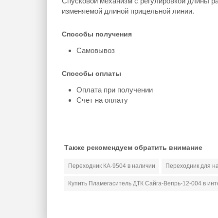
Спусковой механизм с регулировкой длины ра
изменяемой длиной прицельной линии.
Способы получения
Самовывоз
Способы оплаты
Оплата при получении
Счет на оплату
Также рекомендуем обратить внимание
Переходник КА-9504 в наличии
Переходник для на
Купить Пламегаситель ДТК Сайга-Вепрь-12-004 в ин