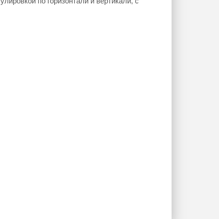
улировкой по горизонтали и вертикали, с