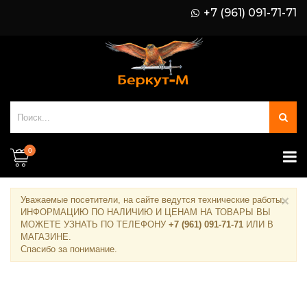
+7 (961) 091-71-71
0
×
Уважаемые посетители, на сайте ведутся технические работы.
ИНФОРМАЦИЮ ПО НАЛИЧИЮ И ЦЕНАМ НА ТОВАРЫ ВЫ
МОЖЕТЕ УЗНАТЬ ПО ТЕЛЕФОНУ
+7 (961) 091-71-71
ИЛИ В
МАГАЗИНЕ
.
Спасибо за понимание.