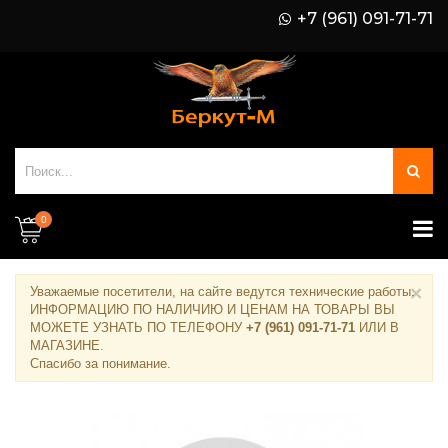
+7 (961) 091-71-71
0
×
Уважаемые посетители, на сайте ведутся технические работы.
ИНФОРМАЦИЮ ПО НАЛИЧИЮ И ЦЕНАМ НА ТОВАРЫ ВЫ
МОЖЕТЕ УЗНАТЬ ПО ТЕЛЕФОНУ
+7 (961) 091-71-71
ИЛИ В
МАГАЗИНЕ
.
Спасибо за понимание.