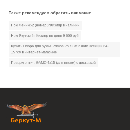
Также рекомендуем обратить внимание
Нож Феникс-2 (номер.)г.Кизляр в наличии
Нож Якутский г.Кизляр по цене 9 600 руб
Купить Опора для ружья Primos PoleCat 2 ноги 3секции,64-
157см в интернет-магазине
Прицел оптич. GAMO 4х15 (для пневм) с доставкой