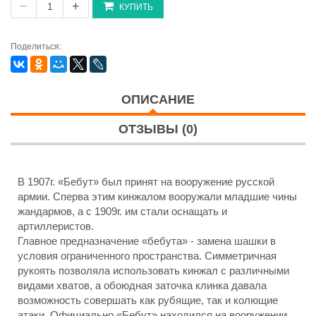
−
+
КУПИТЬ
Поделиться:
ОПИСАНИЕ
ОТЗЫВЫ (0)
В 1907г. «Бебут» был принят на вооружение русской
армии. Сперва этим кинжалом вооружали младшие чины
жандармов, а с 1909г. им стали оснащать и
артиллеристов.
Главное предназначение «бебута» - замена шашки в
условия ограниченного пространства. Симметричная
рукоять позволяла использовать кинжал с различными
видами хватов, а обоюдная заточка клинка давала
возможность совершать как рубящие, так и колющие
атаки. Официально «Бебут» находился на вооружении