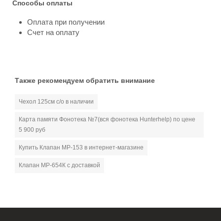
Способы оплаты
Оплата при получении
Счет на оплату
Также рекомендуем обратить внимание
Чехол 125см с/о в наличии
Карта памяти Фонотека №7(вся фонотека Hunterhelp) по цене
5 900 руб
Купить Клапан МР-153 в интернет-магазине
Клапан МР-654К с доставкой