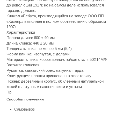
до революции 1917г. но на самом деле использовался
гораздо дольше.
Кинжал «Бебут», производящийся на заводе ООО ПП
«Кизляр» выполнен в полном соответствии с образцом
1907г.
Характеристики
Полная длина: 600 ± 40 мм
Длина клинка: 440 ± 20 мм
Толщина клинка: не менее 5 мм (5,4)
Форма клинка: изогнутая, с долами
Материал клинка: коррозионно-стойкая сталь 50Х14МФ
Заточка: клиновая
Рукоятка: кавказский орех, латунная гарда
Конструкция: плашки приклепаны к хвостовику
Ножны: деревянный корпус, обклеенный натуральной
кожей с лвтунным наконечником и устьем
Пр
Способы получения
Самовывоз