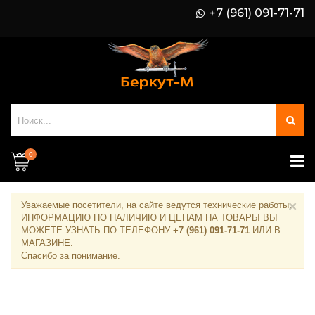
+7 (961) 091-71-71
0
×
Уважаемые посетители, на сайте ведутся технические работы.
ИНФОРМАЦИЮ ПО НАЛИЧИЮ И ЦЕНАМ НА ТОВАРЫ ВЫ
МОЖЕТЕ УЗНАТЬ ПО ТЕЛЕФОНУ
+7 (961) 091-71-71
ИЛИ В
МАГАЗИНЕ
.
Спасибо за понимание.