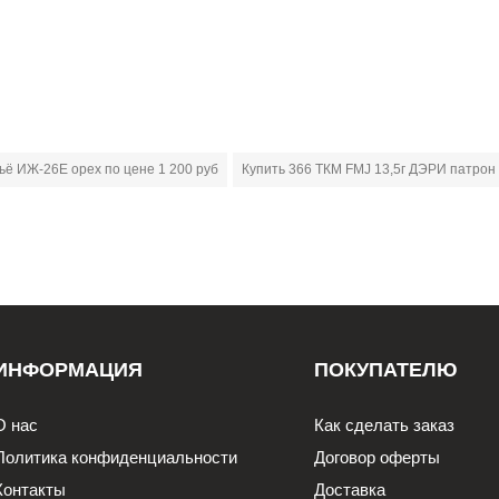
ьё ИЖ-26Е орех по цене 1 200 руб
Купить 366 ТКМ FMJ 13,5г ДЭРИ патрон
ИНФОРМАЦИЯ
ПОКУПАТЕЛЮ
О нас
Как сделать заказ
Политика конфиденциальности
Договор оферты
Контакты
Доставка