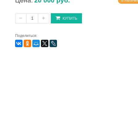
Цена:
20 000 руб.
В наличии
−
+
КУПИТЬ
Поделиться: