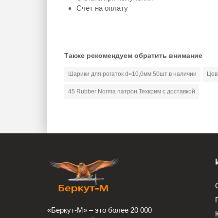
Счет на оплату
Также рекомендуем обратить внимание
Шарики для рогаток d=10,0мм 50шт в наличии
Цев
45 Rubber Norma патрон Техкрим с доставкой
«Беркут-М» – это более 20 000