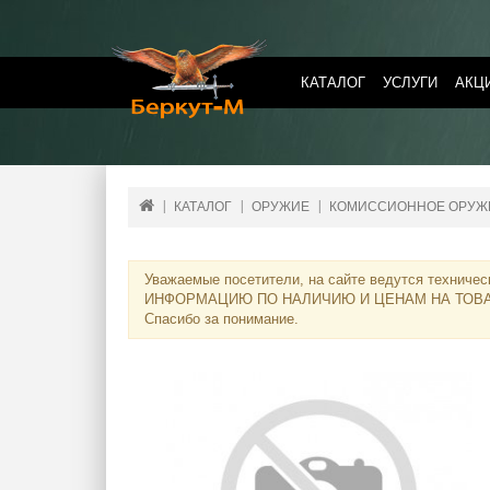
КАТАЛОГ
УСЛУГИ
АКЦ
КАТАЛОГ
ОРУЖИЕ
КОМИССИОННОЕ ОРУЖ
Уважаемые посетители, на сайте ведутся техничес
ИНФОРМАЦИЮ ПО НАЛИЧИЮ И ЦЕНАМ НА ТОВ
Спасибо за понимание.