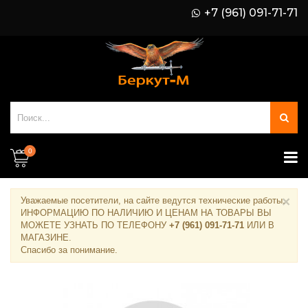
+7 (961) 091-71-71
0
×
Уважаемые посетители, на сайте ведутся технические работы.
ИНФОРМАЦИЮ ПО НАЛИЧИЮ И ЦЕНАМ НА ТОВАРЫ ВЫ
МОЖЕТЕ УЗНАТЬ ПО ТЕЛЕФОНУ
+7 (961) 091-71-71
ИЛИ В
МАГАЗИНЕ
.
Спасибо за понимание.