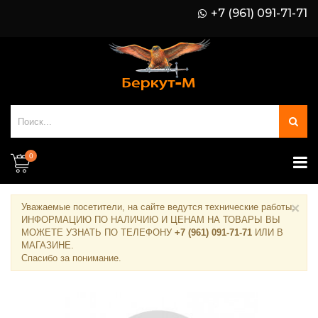
+7 (961) 091-71-71
0
×
Уважаемые посетители, на сайте ведутся технические работы.
ИНФОРМАЦИЮ ПО НАЛИЧИЮ И ЦЕНАМ НА ТОВАРЫ ВЫ
МОЖЕТЕ УЗНАТЬ ПО ТЕЛЕФОНУ
+7 (961) 091-71-71
ИЛИ В
МАГАЗИНЕ
.
Спасибо за понимание.