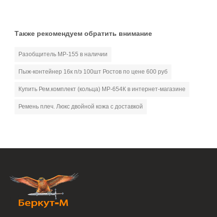
Также рекомендуем обратить внимание
Разобщитель МР-155 в наличии
Пыж-контейнер 16к п/э 100шт Ростов по цене 600 руб
Купить Рем.комплект (кольца) МР-654К в интернет-магазине
Ремень плеч. Люкс двойной кожа с доставкой