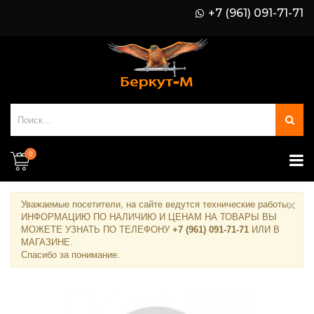
+7 (961) 091-71-71
0
×
Уважаемые посетители, на сайте ведутся технические работы.
ИНФОРМАЦИЮ ПО НАЛИЧИЮ И ЦЕНАМ НА ТОВАРЫ ВЫ
МОЖЕТЕ УЗНАТЬ ПО ТЕЛЕФОНУ
+7 (961) 091-71-71
ИЛИ В
МАГАЗИНЕ
.
Спасибо за понимание.