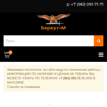
+7 (961) 091-71-71
0
×
Уважаемые посетители, на сайте ведутся технические работы.
ИНФОРМАЦИЮ ПО НАЛИЧИЮ И ЦЕНАМ НА ТОВАРЫ ВЫ
МОЖЕТЕ УЗНАТЬ ПО ТЕЛЕФОНУ
+7 (961) 091-71-71
ИЛИ В
МАГАЗИНЕ
.
Спасибо за понимание.