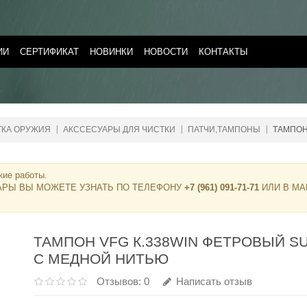
ИИ
СЕРТИФИКАТ
НОВИНКИ
НОВОСТИ
КОНТАКТЫ
ТКА ОРУЖИЯ
АКССЕСУАРЫ ДЛЯ ЧИСТКИ
ПАТЧИ,ТАМПОНЫ
ТАМПОН
кие работы.
АРЫ ВЫ МОЖЕТЕ УЗНАТЬ ПО ТЕЛЕФОНУ
+7 (961) 091-71-71
ИЛИ В МА
ТАМПОН VFG К.338WIN ФЕТРОВЫЙ S
С МЕДНОЙ НИТЬЮ
Отзывов: 0
Написать отзыв