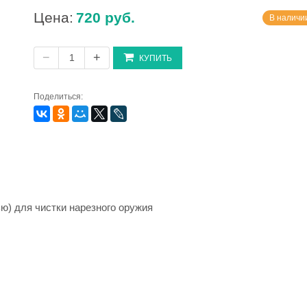
Цена:
720 руб.
В наличии
−
+
КУПИТЬ
Поделиться:
) для чистки нарезного оружия