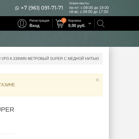
РЕЖИМ РАБОТЫ
+7 (961) 091-71-71
пн-пт: с 09:00 до 19.00
сб-вс: с 09:00 до 17:00
Регистрация
0
Корзина
Вход
0,00
руб.
 VFG К.338WIN ФЕТРОВЫЙ SUPER С МЕДНОЙ НИТЬЮ
×
ГАЗИНЕ
.
UPER