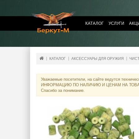
КАТАЛОГ
УСЛУГИ
АКЦ
КАТАЛОГ
АКСЕССУАРЫ ДЛЯ ОРУЖИЯ
ЧИС
Уважаемые посетители, на сайте ведутся техничес
ИНФОРМАЦИЮ ПО НАЛИЧИЮ И ЦЕНАМ НА ТОВ
Спасибо за понимание.