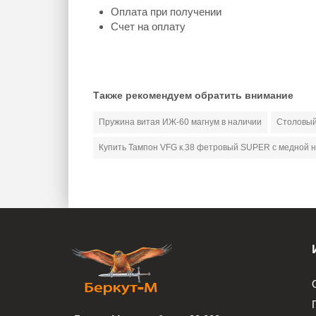
Оплата при получении
Счет на оплату
Также рекомендуем обратить внимание
Пружина витая ИЖ-60 магнум в наличии
Столовый
Купить Тампон VFG к.38 фетровый SUPER с медной н