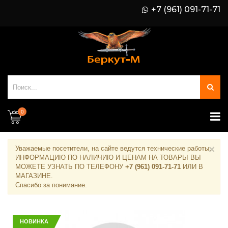
+7 (961) 091-71-71
0
×
Уважаемые посетители, на сайте ведутся технические работы.
ИНФОРМАЦИЮ ПО НАЛИЧИЮ И ЦЕНАМ НА ТОВАРЫ ВЫ
МОЖЕТЕ УЗНАТЬ ПО ТЕЛЕФОНУ
+7 (961) 091-71-71
ИЛИ В
МАГАЗИНЕ
.
Спасибо за понимание.
НОВИНКА