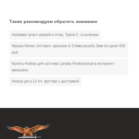
Также рекомендуем обратить внимание
Набивка чучел зверей и птиц. Туров С. в наличии
Мушка Nimar, оптовол. красная d-3,0мм резьба 3мм по цене 450
руб
Купить Набор для заточки Lansky Professional в интернет-
магазине
Набор д/ч к.12 пл. футляр с доставкой