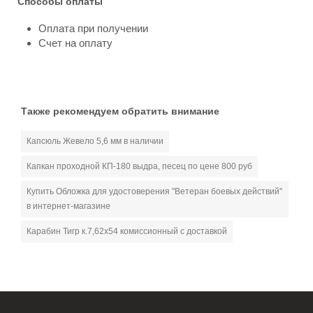
Способы оплаты
Оплата при получении
Счет на оплату
Также рекомендуем обратить внимание
Капсюль Жевело 5,6 мм в наличии
Капкан проходной КП-180 выдра, песец по цене 800 руб
Купить Обложка для удостоверения "Ветеран боевых действий"
в интернет-магазине
Карабин Тигр к.7,62х54 комиссионный с доставкой