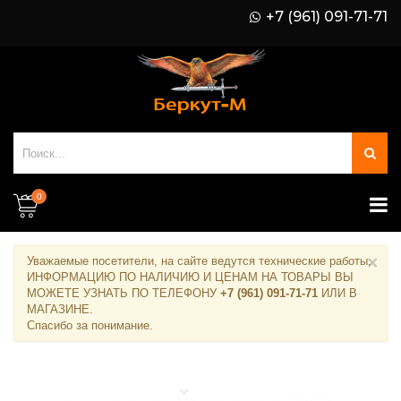
+7 (961) 091-71-71
0
×
Уважаемые посетители, на сайте ведутся технические работы.
ИНФОРМАЦИЮ ПО НАЛИЧИЮ И ЦЕНАМ НА ТОВАРЫ ВЫ
МОЖЕТЕ УЗНАТЬ ПО ТЕЛЕФОНУ
+7 (961) 091-71-71
ИЛИ В
МАГАЗИНЕ
.
Спасибо за понимание.