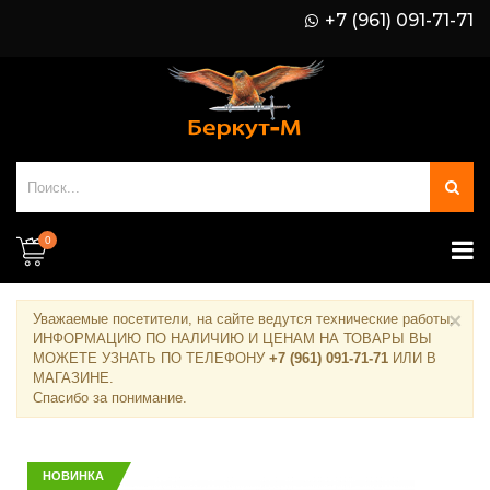
+7 (961) 091-71-71
0
×
Уважаемые посетители, на сайте ведутся технические работы.
ИНФОРМАЦИЮ ПО НАЛИЧИЮ И ЦЕНАМ НА ТОВАРЫ ВЫ
МОЖЕТЕ УЗНАТЬ ПО ТЕЛЕФОНУ
+7 (961) 091-71-71
ИЛИ В
МАГАЗИНЕ
.
Спасибо за понимание.
НОВИНКА