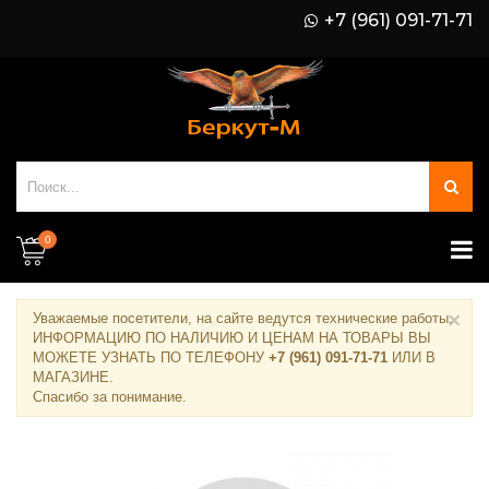
+7 (961) 091-71-71
0
×
Уважаемые посетители, на сайте ведутся технические работы.
ИНФОРМАЦИЮ ПО НАЛИЧИЮ И ЦЕНАМ НА ТОВАРЫ ВЫ
МОЖЕТЕ УЗНАТЬ ПО ТЕЛЕФОНУ
+7 (961) 091-71-71
ИЛИ В
МАГАЗИНЕ
.
Спасибо за понимание.