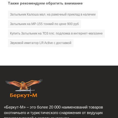
Также рекомендуем обратить внимание
Затыльник Калоша мал. на рамочный приклад в наличии
Затыльник на МР-155 тонкий по цене 900 руб
Купить Затыльник на ТОЗ плс. подложка в интернет-магазине
Звуковой имитатор LR Active с доставкой
«Беркут-М» – это более 20 000 наименований товаров
охотничьего и туристического снаряжения от ведущих