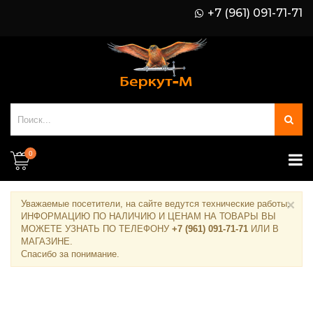
+7 (961) 091-71-71
0
×
Уважаемые посетители, на сайте ведутся технические работы.
ИНФОРМАЦИЮ ПО НАЛИЧИЮ И ЦЕНАМ НА ТОВАРЫ ВЫ
МОЖЕТЕ УЗНАТЬ ПО ТЕЛЕФОНУ
+7 (961) 091-71-71
ИЛИ В
МАГАЗИНЕ
.
Спасибо за понимание.