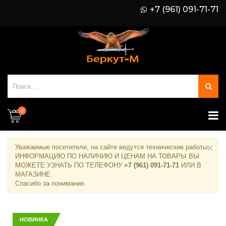
+7 (961) 091-71-71
0
×
Уважаемые посетители, на сайте ведутся технические работы.
ИНФОРМАЦИЮ ПО НАЛИЧИЮ И ЦЕНАМ НА ТОВАРЫ ВЫ
МОЖЕТЕ УЗНАТЬ ПО ТЕЛЕФОНУ
+7 (961) 091-71-71
ИЛИ В
МАГАЗИНЕ
.
Спасибо за понимание.
НОВИНКА