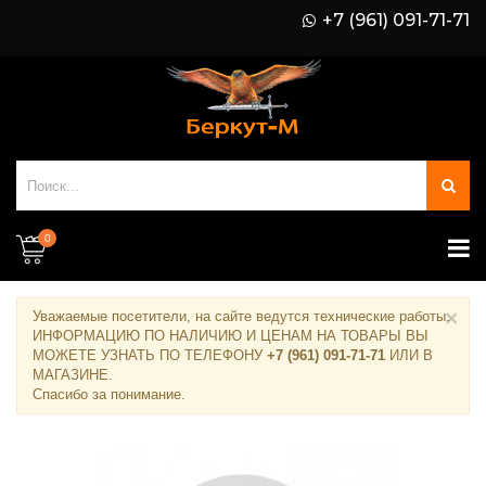
+7 (961) 091-71-71
0
×
Уважаемые посетители, на сайте ведутся технические работы.
ИНФОРМАЦИЮ ПО НАЛИЧИЮ И ЦЕНАМ НА ТОВАРЫ ВЫ
МОЖЕТЕ УЗНАТЬ ПО ТЕЛЕФОНУ
+7 (961) 091-71-71
ИЛИ В
МАГАЗИНЕ
.
Спасибо за понимание.