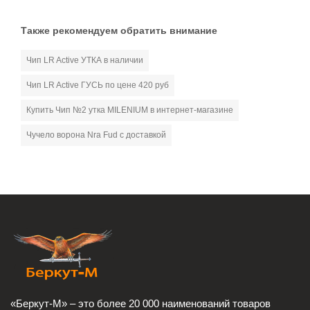
Также рекомендуем обратить внимание
Чип LR Active УТКА в наличии
Чип LR Active ГУСЬ по цене 420 руб
Купить Чип №2 утка MILENIUM в интернет-магазине
Чучело ворона Nra Fud с доставкой
«Беркут-М» – это более 20 000 наименований товаров