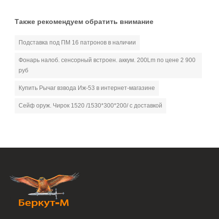
Также рекомендуем обратить внимание
Подставка под ПМ 16 патронов в наличии
Фонарь налоб. сенсорный встроен. аккум. 200Lm по цене 2 900
руб
Купить Рычаг взвода Иж-53 в интернет-магазине
Сейф оруж. Чирок 1520 /1530*300*200/ с доставкой