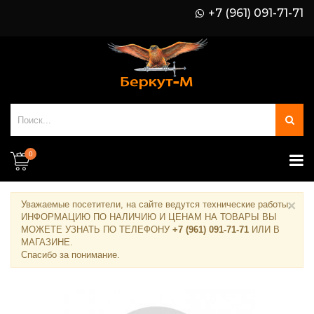
+7 (961) 091-71-71
0
×
Уважаемые посетители, на сайте ведутся технические работы.
ИНФОРМАЦИЮ ПО НАЛИЧИЮ И ЦЕНАМ НА ТОВАРЫ ВЫ
МОЖЕТЕ УЗНАТЬ ПО ТЕЛЕФОНУ
+7 (961) 091-71-71
ИЛИ В
МАГАЗИНЕ
.
Спасибо за понимание.