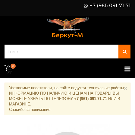
+7 (961) 091-71-71
0
×
Уважаемые посетители, на сайте ведутся технические работы.
ИНФОРМАЦИЮ ПО НАЛИЧИЮ И ЦЕНАМ НА ТОВАРЫ ВЫ
МОЖЕТЕ УЗНАТЬ ПО ТЕЛЕФОНУ
+7 (961) 091-71-71
ИЛИ В
МАГАЗИНЕ
.
Спасибо за понимание.