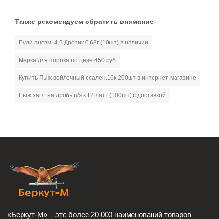
Также рекомендуем обратить внимание
Пули пневм. 4,5 Дротик 0,63г (10шт) в наличии
Мерка для пороха по цене 450 руб
Купить Пыж войлочный осален.16к 200шт в интернет-магазине
Пыж загл. на дробь п/э к.12 лат.г (100шт) с доставкой
«Беркут-М» – это более 20 000 наименований товаров