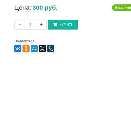
Цена:
300 руб.
В наличии
−
+
КУПИТЬ
Поделиться: