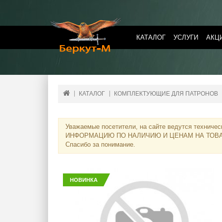
КАТАЛОГ
УСЛУГИ
АКЦ
КАТАЛОГ
КОМПЛЕКТУЮЩИЕ ДЛЯ ПАТРОНОВ
Уважаемые посетители, на сайте ведутся техничес
ИНФОРМАЦИЮ ПО НАЛИЧИЮ И ЦЕНАМ НА ТОВ
Спасибо за понимание.
НОВИНКА