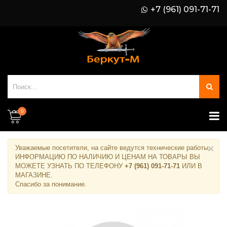
+7 (961) 091-71-71
0
×
Уважаемые посетители, на сайте ведутся технические работы.
ИНФОРМАЦИЮ ПО НАЛИЧИЮ И ЦЕНАМ НА ТОВАРЫ ВЫ
МОЖЕТЕ УЗНАТЬ ПО ТЕЛЕФОНУ
+7 (961) 091-71-71
ИЛИ В
МАГАЗИНЕ
.
Спасибо за понимание.