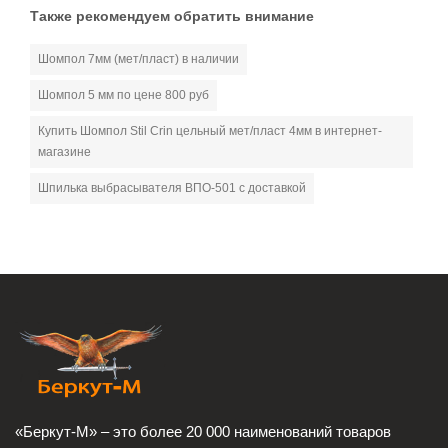
Также рекомендуем обратить внимание
Шомпол 7мм (мет/пласт) в наличии
Шомпол 5 мм по цене 800 руб
Купить Шомпол Stil Crin цельный мет/пласт 4мм в интернет-
магазине
Шпилька выбрасывателя ВПО-501 с доставкой
«Беркут-М» – это более 20 000 наименований товаров