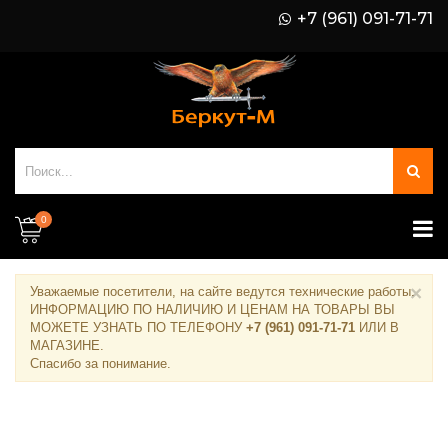
+7 (961) 091-71-71
0
×
Уважаемые посетители, на сайте ведутся технические работы.
ИНФОРМАЦИЮ ПО НАЛИЧИЮ И ЦЕНАМ НА ТОВАРЫ ВЫ
МОЖЕТЕ УЗНАТЬ ПО ТЕЛЕФОНУ
+7 (961) 091-71-71
ИЛИ В
МАГАЗИНЕ
.
Спасибо за понимание.