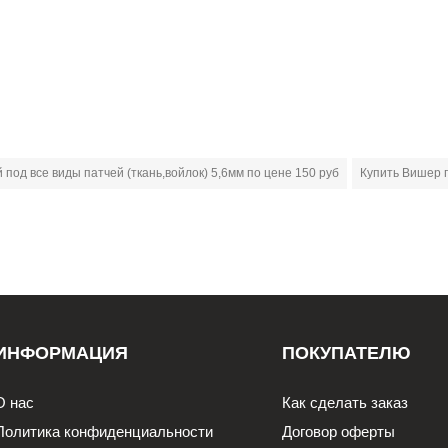
под все виды патчей (ткань,войлок) 5,6мм по цене 150 руб
Купить Вишер 
ИНФОРМАЦИЯ
ПОКУПАТЕЛЮ
О нас
Как сделать заказ
Политика конфиденциальности
Договор оферты