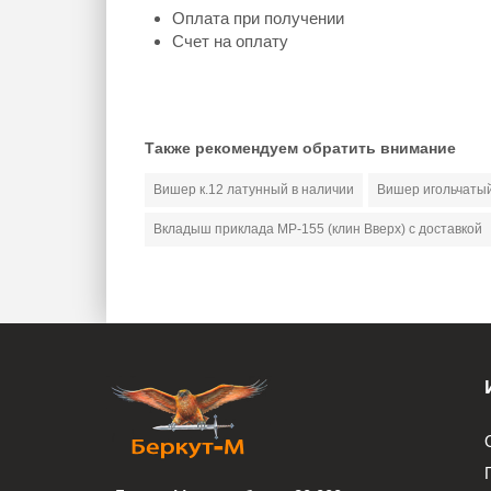
Оплата при получении
Счет на оплату
Также рекомендуем обратить внимание
Вишер к.12 латунный в наличии
Вишер игольчатый 
Вкладыш приклада МР-155 (клин Вверх) с доставкой