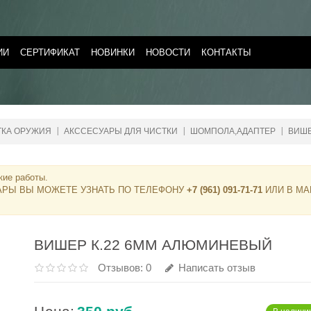
ИИ
СЕРТИФИКАТ
НОВИНКИ
НОВОСТИ
КОНТАКТЫ
ТКА ОРУЖИЯ
АКССЕСУАРЫ ДЛЯ ЧИСТКИ
ШОМПОЛА,АДАПТЕР
ВИШ
кие работы.
АРЫ ВЫ МОЖЕТЕ УЗНАТЬ ПО ТЕЛЕФОНУ
+7 (961) 091-71-71
ИЛИ В МА
ВИШЕР К.22 6ММ АЛЮМИНЕВЫЙ
Отзывов: 0
Написать отзыв