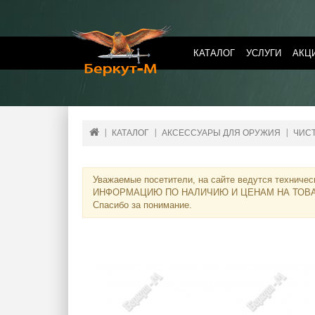
КАТАЛОГ
УСЛУГИ
АКЦ
КАТАЛОГ
АКСЕССУАРЫ ДЛЯ ОРУЖИЯ
ЧИС
Уважаемые посетители, на сайте ведутся техничес
ИНФОРМАЦИЮ ПО НАЛИЧИЮ И ЦЕНАМ НА ТОВ
Спасибо за понимание.