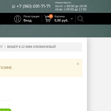
РЕЖИМ РАБОТЫ
+7 (961) 091-71-71
пн-пт: с 09:00 до 19.00
сб-вс: с 09:00 до 17:00
Регистрация
0
Корзина
Вход
0,00
руб.
ЕР
ВИШЕР К.22 6ММ АЛЮМИНЕВЫЙ
×
ГАЗИНЕ
.