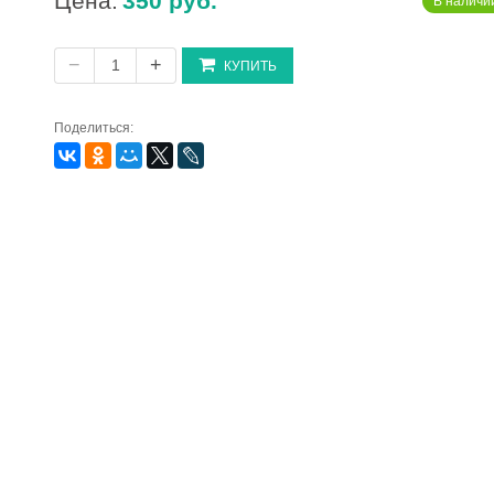
Цена:
350 руб.
В наличии
−
+
КУПИТЬ
Поделиться: