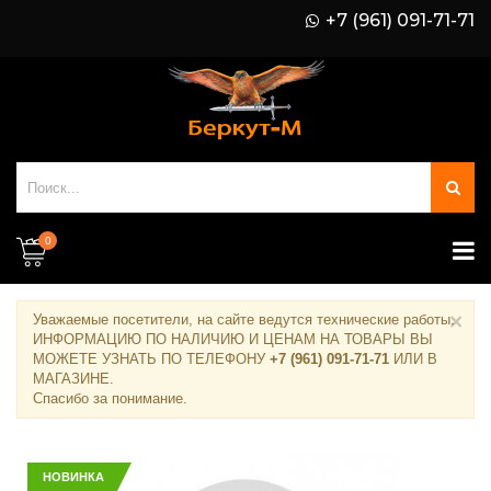
+7 (961) 091-71-71
0
×
Уважаемые посетители, на сайте ведутся технические работы.
ИНФОРМАЦИЮ ПО НАЛИЧИЮ И ЦЕНАМ НА ТОВАРЫ ВЫ
МОЖЕТЕ УЗНАТЬ ПО ТЕЛЕФОНУ
+7 (961) 091-71-71
ИЛИ В
МАГАЗИНЕ
.
Спасибо за понимание.
НОВИНКА